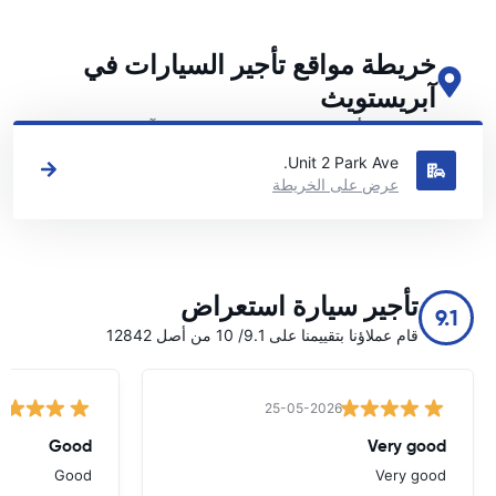
خريطة مواقع تأجير السيارات في
آبريستويث
اطلع على مواقع تأجير السيارات الرئيسية لدينا في آبريستويث
Unit 2 Park Ave.
عرض على الخريطة
تأجير سيارة استعراض
9.1
قام عملاؤنا بتقييمنا على 9.1/ 10 من أصل 12842
25-05-2026
Good
Very good
Good
Very good