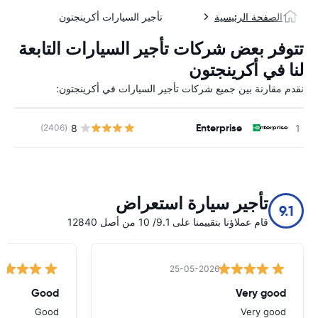
الصفحة الرئيسية
تأجير السيارات أكرينجتون
تتوفر بعض شركات تأجير السيارات التابعة
لنا في أكرينجتون
نقدم مقارنة بين جميع شركات تأجير السيارات في أكرينجتون:
Enterprise
8
(2406)
ل
تأجير سيارة استعراض
9.1
قام عملاؤنا بتقييمنا على 9.1/ 10 من أصل 12840
25-05-2026
Good
Very good
Good
Very good