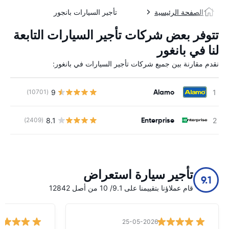
الصفحة الرئيسية
تأجير السيارات بانجور
تتوفر بعض شركات تأجير السيارات التابعة
لنا في بانغور
نقدم مقارنة بين جميع شركات تأجير السيارات في بانغور:
Alamo
9
(10701)
ل
Enterprise
8.1
(2409)
ل
تأجير سيارة استعراض
9.1
قام عملاؤنا بتقييمنا على 9.1/ 10 من أصل 12842
25-05-2026