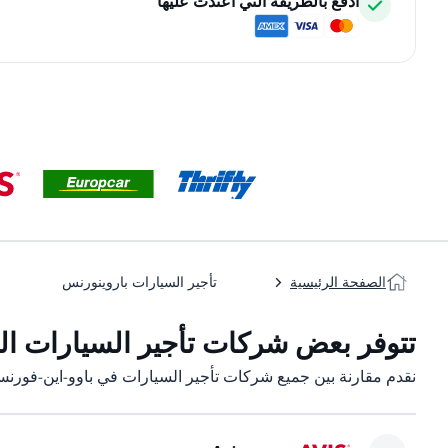
ادفع بالطريقة التي اعتدت عليها
الصفحة الرئيسية
تأجير السيارات باروينورنس
تتوفر بعض شركات تأجير السيارات الت
نقدم مقارنة بين جميع شركات تأجير السيارات في باوو-این-فورنس