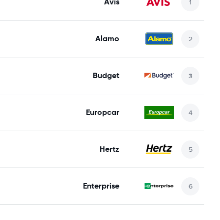
Avis
Alamo
Budget
Europcar
Hertz
Enterprise