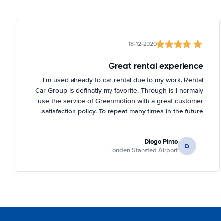
18-12-2020
Great rental experience
I'm used already to car rental due to my work. Rental
Car Group is definatly my favorite. Through is I normaly
use the service of Greenmotion with a great customer
satisfaction policy. To repeat many times in the future.
Diogo Pinto
D
Londen Stansted Airport