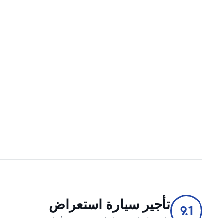
تأجير سيارة استعراض
9.1