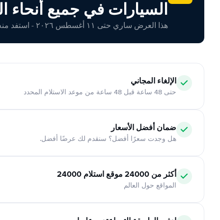
السيارات في جميع أنحاء ال
هذا العرض ساري حتى ١١ أغسطس ٢٠٢٦ - استفد منه اليوم!
الإلغاء المجاني
حتى 48 ساعة قبل 48 ساعة من موعد الاستلام المحدد
ضمان أفضل الأسعار
هل وجدت سعرًا أفضل؟ سنقدم لك عرضًا أفضل.
أكثر من 24000 موقع استلام 24000
المواقع حول العالم