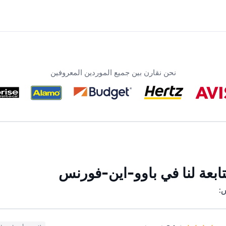
نحن نقارن بين جميع الموردين المعروفين
ابعة لنا في باوو-این-فورنس
: