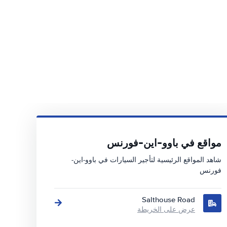
مواقع في باوو-این-فورنس
شاهد المواقع الرئيسية لتأجير السيارات في باوو-این-
فورنس
Salthouse Road
عرض على الخريطة