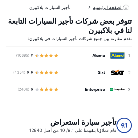
الصفحة الرئيسية
تأجير السيارات بلاكبيرن
تتوفر بعض شركات تأجير السيارات التابعة
لنا في بلاكبيرن
نقدم مقارنة بين جميع شركات تأجير السيارات في بلاكبيرن:
Alamo
9
(10695)
ل
Sixt
8.5
(4354)
ل
Enterprise
8
(2406)
ل
تأجير سيارة استعراض
9.1
قام عملاؤنا بتقييمنا على 9.1/ 10 من أصل 12840