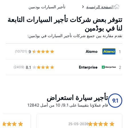
الصفحة الرئيسية
تأجير السيارات بودمين
تتوفر بعض شركات تأجير السيارات التابعة
لنا في بوڈمین
نقدم مقارنة بين جميع شركات تأجير السيارات في بوڈمین:
Alamo
9
(10701)
ل
Enterprise
8.1
(2409)
ل
تأجير سيارة استعراض
9.1
قام عملاؤنا بتقييمنا على 9.1/ 10 من أصل 12842
25-05-2026