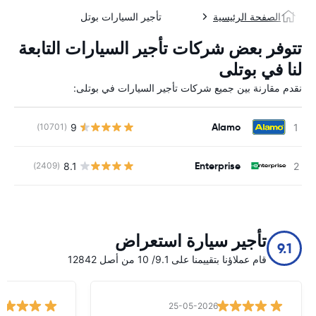
الصفحة الرئيسية
تأجير السيارات بوتل
تتوفر بعض شركات تأجير السيارات التابعة
لنا في بوتلی
نقدم مقارنة بين جميع شركات تأجير السيارات في بوتلی:
Alamo
9
(10701)
ل
Enterprise
8.1
(2409)
ل
تأجير سيارة استعراض
9.1
قام عملاؤنا بتقييمنا على 9.1/ 10 من أصل 12842
25-05-2026