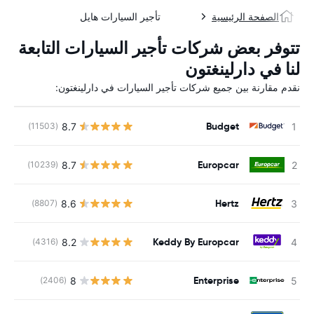
الصفحة الرئيسية
تأجير السيارات هايل
تتوفر بعض شركات تأجير السيارات التابعة
لنا في دارلينغتون
نقدم مقارنة بين جميع شركات تأجير السيارات في دارلينغتون:
Budget
8.7
(11503)
ل
Europcar
8.7
(10239)
ل
Hertz
8.6
(8807)
ل
Keddy By Europcar
8.2
(4316)
ل
Enterprise
8
(2406)