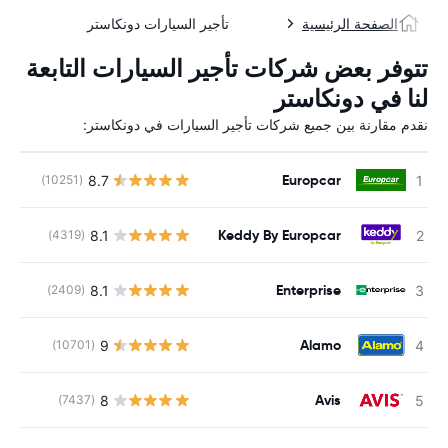
الصفحة الرئيسية
تأجير السيارات دونكاستر
تتوفر بعض شركات تأجير السيارات التابعة
لنا في دونكاستر
نقدم مقارنة بين جميع شركات تأجير السيارات في دونكاستر:
Europcar
8.7
(10251)
ل
Keddy By Europcar
8.1
(4319)
ل
Enterprise
8.1
(2409)
ل
Alamo
9
(10701)
ل
Avis
8
(7437)
ل