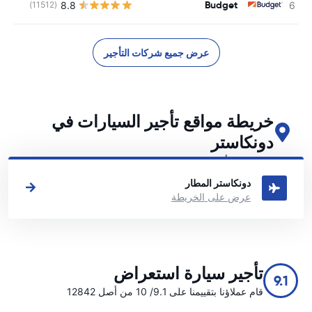
Budget
8.8
(11512)
ل
عرض جميع شركات التأجير
خريطة مواقع تأجير السيارات في
دونكاستر
اطلع على مواقع تأجير السيارات الرئيسية لدينا في دونكاستر
دونكاستر المطار
عرض على الخريطة
تأجير سيارة استعراض
9.1
قام عملاؤنا بتقييمنا على 9.1/ 10 من أصل 12842