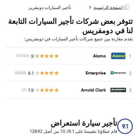
الصفحة الرئيسية
تأجير السيارات دومفريز
تتوفر بعض شركات تأجير السيارات التابعة
لنا في دومفريس
نقدم مقارنة بين جميع شركات تأجير السيارات في دومفريس:
Alamo
9
(10701)
ل
Enterprise
8.1
(2409)
ل
Arnold Clark
7.9
(7)
ل
تأجير سيارة استعراض
9.1
قام عملاؤنا بتقييمنا على 9.1/ 10 من أصل 12842