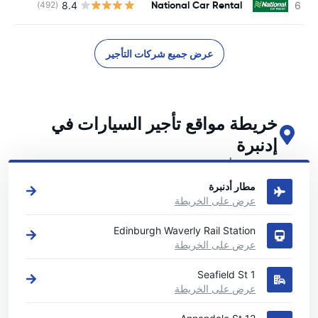
National Car Rental
8.4
(492)
عرض جميع شركات التأجير
خريطة مواقع تأجير السيارات في
إدنبرة
اطلع على مواقع تأجير السيارات الرئيسية لدينا في إدنبرة
مطار أدنبرة
عرض على الخريطة
Edinburgh Waverly Rail Station
عرض على الخريطة
1 Seafield St
عرض على الخريطة