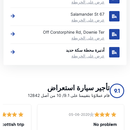
عرض على الخريطة
67 Salamander St
عرض على الخريطة
Off Corstorphine Rd, Downie Ter
عرض على الخريطة
أدنبرة محطة سكة حديد
عرض على الخريطة
تأجير سيارة استعراض
9.1
قام عملاؤنا بتقييمنا على 9.1/ 10 من أصل 12842
05-06-2020
Scottish trip
No problem