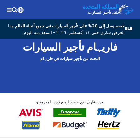
المملكة المتحدة
دليل تأجير السيارات
خصم يصل إلى 20% على تأجير السيارات في جميع أنحاء العالم
هذا
العرض ساري حتى ١١ أغسطس ٢٠٢٦ - استفد منه اليوم!
فاریہام تأجير السيارات
البحث عن تأجير سيارات في فاریہام
نحن نقارن بين جميع الموردين المعروفين