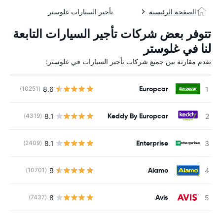
الصفحة الرئيسية
تأجير السيارات غلوستر
تتوفر بعض شركات تأجير السيارات التابعة
لنا في غلوستر
نقدم مقارنة بين جميع شركات تأجير السيارات في غلوستر:
Europcar
8.6
(10251)
ل
Keddy By Europcar
8.1
(4319)
ل
Enterprise
8.1
(2409)
ل
Alamo
9
(10701)
ل
Avis
8
(7437)
ل