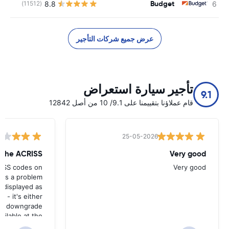
Budget
8.8
(11512)
ل
عرض جميع شركات التأجير
تأجير سيارة استعراض
9.1
قام عملاؤنا بتقييمنا على 9.1/ 10 من أصل 12842
25-05-2026
w the ACRISS
Very good
RISS codes on
Very good
e's a problem
 displayed as
e - it's either
n a downgrade
ilable at the
 of collection.