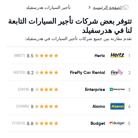
الصفحة الرئيسية
تأجير السيارات هدرسفيلد
تتوفر بعض شركات تأجير السيارات التابعة
لنا في هدرسفيلد
نقدم مقارنة بين جميع شركات تأجير السيارات في هدرسفيلد:
Hertz
8.5
(8807)
ل
FireFly Car Rental
8.2
(4033)
ل
Enterprise
8
(2406)
ل
Alamo
9
(10695)
ل
Budget
8.8
(11503)
ل