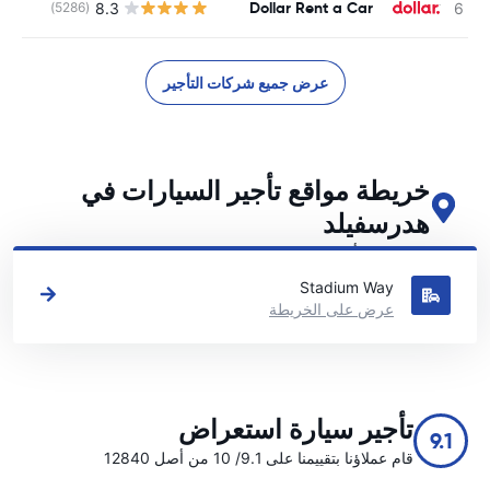
Dollar Rent a Car
8.3
(5286)
ل
عرض جميع شركات التأجير
خريطة مواقع تأجير السيارات في
هدرسفيلد
اطلع على مواقع تأجير السيارات الرئيسية لدينا في هدرسفيلد
Stadium Way
عرض على الخريطة
تأجير سيارة استعراض
9.1
قام عملاؤنا بتقييمنا على 9.1/ 10 من أصل 12840