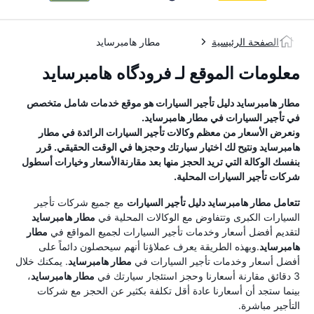
الصفحة الرئيسية
مطار هامبرسايد
معلومات الموقع لـ فرودگاه هامبرساید
مطار هامبرسايد
دليل تأجير السيارات
هو موقع خدمات شامل متخصص
في تأجير السيارات في
مطار هامبرسايد
.
ونعرض الأسعار من معظم وكالات تأجير السيارات الرائدة في
مطار
هامبرسايد
ونتيح لك اختيار سيارتك وحجزها في الوقت الحقيقي. قرر
بنفسك الوكالة التي تريد الحجز منها بعد مقارنةالأسعار وخيارات أسطول
شركات تأجير السيارات المحلية.
تتعامل
مطار هامبرسايد
دليل تأجير السيارات
مع جميع شركات تأجير
السيارات الكبرى وتتفاوض مع الوكالات المحلية في
مطار هامبرسايد
لتقديم أفضل أسعار وخدمات تأجير السيارات لجميع المواقع في
مطار
هامبرسايد
.وبهذه الطريقة يعرف عملاؤنا أنهم سيحصلون دائماً على
أفضل أسعار وخدمات تأجير السيارات في
مطار هامبرسايد
. يمكنك خلال
3 دقائق مقارنة أسعارنا وحجز استئجار سيارتك في
مطار هامبرسايد
،
بينما ستجد أن أسعارنا عادة أقل تكلفة بكثير عن الحجز مع شركات
التأجير مباشرة.