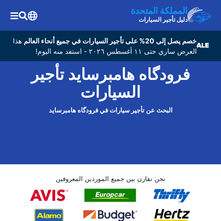
المملكة المتحدة
دليل تأجير السيارات
خصم يصل إلى 20% على تأجير السيارات في جميع أنحاء العالم
هذا
العرض ساري حتى ١١ أغسطس ٢٠٢٦ - استفد منه اليوم!
فرودگاه هامبرساید تأجير
السيارات
البحث عن تأجير سيارات في فرودگاه هامبرساید
نحن نقارن بين جميع الموردين المعروفين