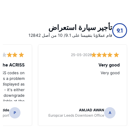
تأجير سيارة استعراض
9.1
قام عملاؤنا بتقييمنا على 9.1/ 10 من أصل 12842
25-05-2026
w the ACRISS
Very good
RISS codes on
Very good
e's a problem
 displayed as
e - it's either
n a downgrade
ilable at the
 of collection.
radde
AMJAD AWAN
P
A
irport
Europcar Leeds Downtown Office