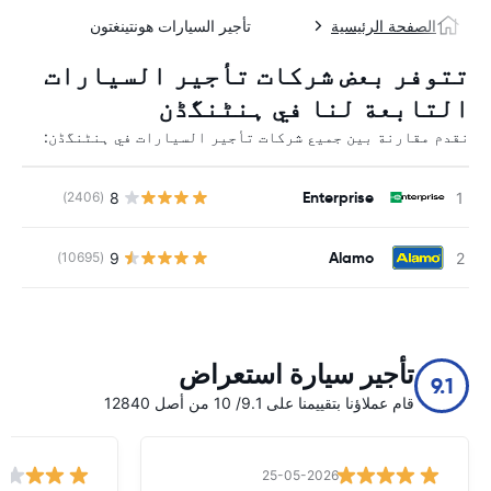
الصفحة الرئيسية
تأجير السيارات هونتينغتون
تتوفر بعض شركات تأجير السيارات
التابعة لنا في ہنٹنگڈن
نقدم مقارنة بين جميع شركات تأجير السيارات في ہنٹنگڈن:
Enterprise
8
(2406)
ل
Alamo
9
(10695)
ل
تأجير سيارة استعراض
9.1
قام عملاؤنا بتقييمنا على 9.1/ 10 من أصل 12840
25-05-2026