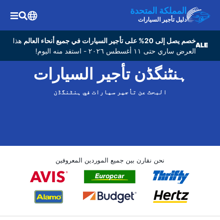
المملكة المتحدة
دليل تأجير السيارات
خصم يصل إلى 20% على تأجير السيارات في جميع أنحاء العالم
هذا
العرض ساري حتى ١١ أغسطس ٢٠٢٦ - استفد منه اليوم!
ہنٹنگڈن تأجير السيارات
البحث عن تأجير سيارات في ہنٹنگڈن
نحن نقارن بين جميع الموردين المعروفين