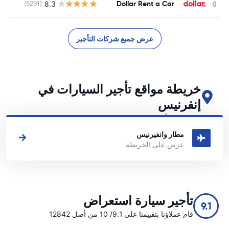
Dollar Rent a Car
8.3
(5291)
عرض جميع شركات التأجير
خريطة مواقع تأجير السيارات في
إنفرنيس
اطلع على مواقع تأجير السيارات الرئيسية لدينا في إنفرنيس
مطار وانفيرنيس
عرض على الخريطة
تأجير سيارة استعراض
9.1
قام عملاؤنا بتقييمنا على 9.1/ 10 من أصل 12842