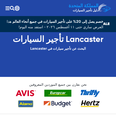
المملكة المتحدة
دليل تأجير السيارات
خصم يصل إلى 20% على تأجير السيارات في جميع أنحاء العالم
هذا
العرض ساري حتى ١١ أغسطس ٢٠٢٦ - استفد منه اليوم!
Lancaster تأجير السيارات
البحث عن تأجير سيارات في Lancaster
نحن نقارن بين جميع الموردين المعروفين