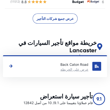
Budget
8.8
(11512)
ل
عرض جميع شركات التأجير
خريطة مواقع تأجير السيارات في
Lancaster
اطلع على مواقع تأجير السيارات الرئيسية لدينا في Lancaster
Back Caton Road
عرض على الخريطة
تأجير سيارة استعراض
9.1
قام عملاؤنا بتقييمنا على 9.1/ 10 من أصل 12842