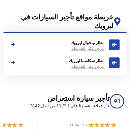
خريطة مواقع تأجير السيارات في
ليرويك
اطلع على مواقع تأجير السيارات الرئيسية لدينا في ليرويك
مطار تينجوال ليرويك
عرض على الخريطة
مطار سكاتستا ليرويك
عرض على الخريطة
تأجير سيارة استعراض
9.1
قام عملاؤنا بتقييمنا على 9.1/ 10 من أصل 12842
11-04-2026