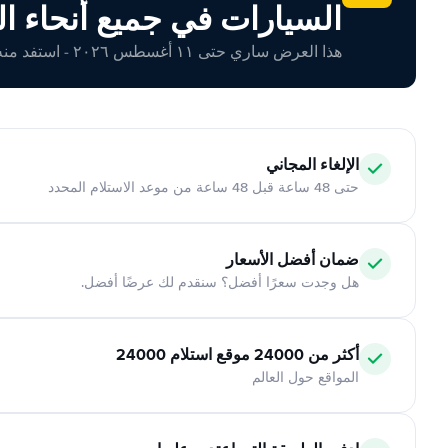
السيارات في جميع أنحاء ال
هذا العرض ساري حتى ١١ أغسطس ٢٠٢٦ - استفد منه اليوم!
الإلغاء المجاني
حتى 48 ساعة قبل 48 ساعة من موعد الاستلام المحدد
ضمان أفضل الأسعار
هل وجدت سعرًا أفضل؟ سنقدم لك عرضًا أفضل.
أكثر من 24000 موقع استلام 24000
المواقع حول العالم