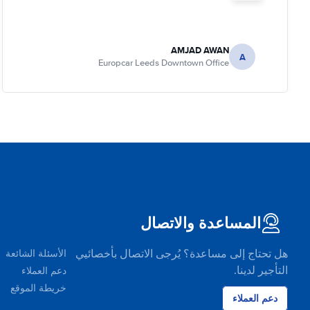
AMJAD AWAN
A
Europcar Leeds Downtown Office
المساعدة والاتصال
هل تحتاج إلى مساعدة؟ يُرجى الاتصال بأخصائيي
الأسئلة الشائعة
التأجير لدينا.
دعم العملاء
خريطة الموقع
دعم العملاء