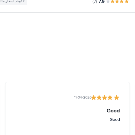
7.9
(7)
لا توجد أسعار متا
11-04-2026
Good
Good