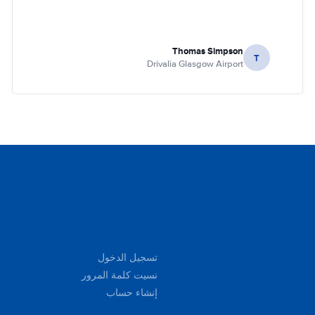
Thomas Simpson
T
Drivalia Glasgow Airport
تسجيل الدخول
نسيت كلمة المرور
إنشاء حساب