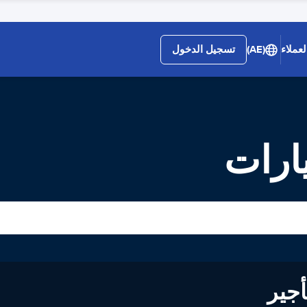
عملاء
(AE)
تسجيل الدخول
يارات
لى تأجير