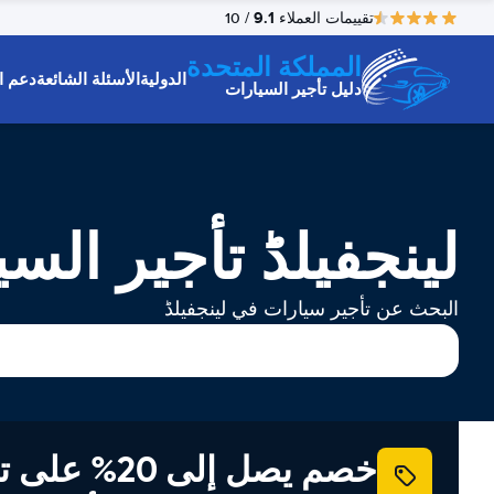
9.1
تقييمات العملاء
/ 10
المملكة المتحدة
الدولية
الأسئلة الشائعة
دعم ال
دليل تأجير السيارات
لینجفیلڈ تأجير الس
البحث عن تأجير سيارات في لینجفیلڈ
خصم يصل إلى 20% ع