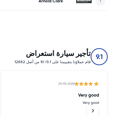
Arnold Clark
تأجير سيارة استعراض
9.1
قام عملاؤنا بتقييمنا على 9.1/ 10 من أصل 12842
25-05-2026
Very good
Very good