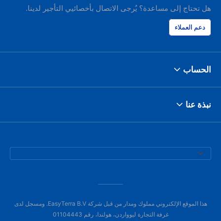
هل تحتاج إلى مساعدة؟ يُرجى الاتصال بأخصائيي التأجير لدينا.
دعم العملاء
الحساب
نبذة عنا
هذا الموقع الإلكتروني مملوك ومدار من قبل شركة EasyTerra B.V. ومسجل لدى
غرفة التجارة ليوواردن، هولندا، رقم 01104443