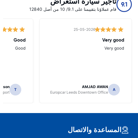
تأجير سيارة استعراض
9.1
قام عملاؤنا بتقييمنا على 9.1/ 10 من أصل 12840
25-05-2026
Good
Very good
Good
Very good
mpson
AMJAD AWAN
T
A
irport
Europcar Leeds Downtown Office
المساعدة والاتصال