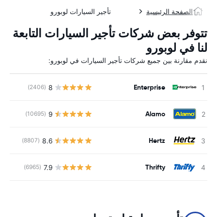
الصفحة الرئيسية
تأجير السيارات لوبورو
تتوفر بعض شركات تأجير السيارات التابعة
لنا في لوبورو
نقدم مقارنة بين جميع شركات تأجير السيارات في لوبورو:
Enterprise
8
(2406)
ل
Alamo
9
(10695)
ل
Hertz
8.6
(8807)
ل
Thrifty
7.9
(6965)
ل