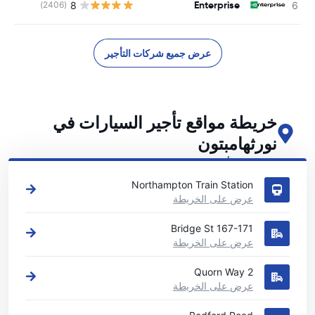
Enterprise
8
(2406)
ل
عرض جميع شركات التأجير
خريطة مواقع تأجير السيارات في
نورثهامبتون
اطلع على مواقع تأجير السيارات الرئيسية لدينا في نورثهامبتون
Northampton Train Station
عرض على الخريطة
167-171 Bridge St
عرض على الخريطة
2 Quorn Way
عرض على الخريطة