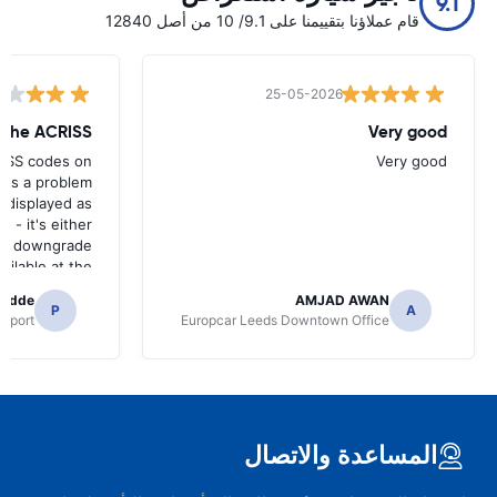
9.1
قام عملاؤنا بتقييمنا على 9.1/ 10 من أصل 12840
25-05-2026
w the ACRISS
Very good
RISS codes on
Very good
e's a problem
 displayed as
e - it's either
n a downgrade
ilable at the
 of collection.
radde
AMJAD AWAN
P
A
irport
Europcar Leeds Downtown Office
المساعدة والاتصال