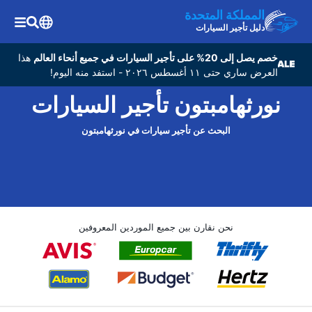
المملكة المتحدة
دليل تأجير السيارات
خصم يصل إلى 20% على تأجير السيارات في جميع أنحاء العالم
هذا
العرض ساري حتى ١١ أغسطس ٢٠٢٦ - استفد منه اليوم!
نورثهامبتون تأجير السيارات
البحث عن تأجير سيارات في نورثهامبتون
نحن نقارن بين جميع الموردين المعروفين