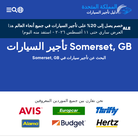
المملكة المتحدة
دليل تأجير السيارات
خصم يصل إلى 20% على تأجير السيارات في جميع أنحاء العالم
هذا
العرض ساري حتى ١١ أغسطس ٢٠٢٦ - استفد منه اليوم!
Somerset, GB تأجير السيارات
البحث عن تأجير سيارات في Somerset, GB
نحن نقارن بين جميع الموردين المعروفين