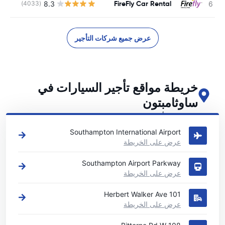
FireFly Car Rental
8.3
(4033)
ل
عرض جميع شركات التأجير
خريطة مواقع تأجير السيارات في
ساوثامبتون
اطلع على مواقع تأجير السيارات الرئيسية لدينا في ساوثامبتون
Southampton International Airport
عرض على الخريطة
Southampton Airport Parkway
عرض على الخريطة
101 Herbert Walker Ave
عرض على الخريطة