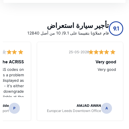
تأجير سيارة استعراض
9.1
قام عملاؤنا بتقييمنا على 9.1/ 10 من أصل 12840
25-05-2026
w the ACRISS
Very good
RISS codes on
Very good
e's a problem
 displayed as
e - it's either
n a downgrade
ilable at the
 of collection.
radde
AMJAD AWAN
P
A
irport
Europcar Leeds Downtown Office