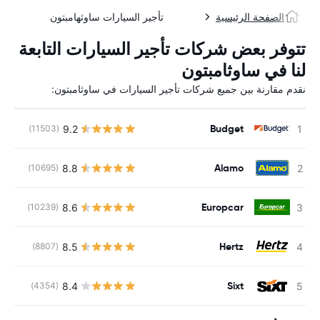
الصفحة الرئيسية
تأجير السيارات ساوثهامبتون
تتوفر بعض شركات تأجير السيارات التابعة
لنا في ساوثامبتون
نقدم مقارنة بين جميع شركات تأجير السيارات في ساوثامبتون:
Budget
9.2
(11503)
Alamo
8.8
(10695)
Europcar
8.6
(10239)
Hertz
8.5
(8807)
ل
Sixt
8.4
(4354)