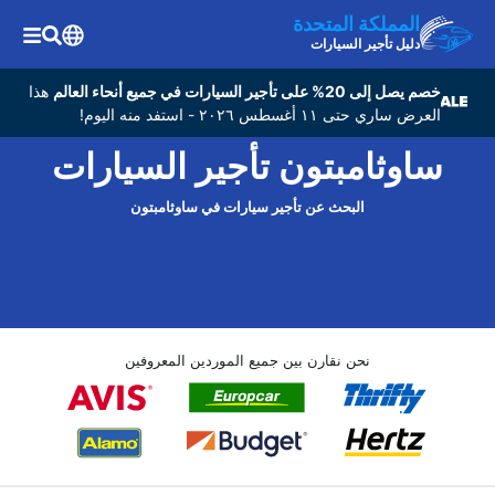
المملكة المتحدة
دليل تأجير السيارات
خصم يصل إلى 20% على تأجير السيارات في جميع أنحاء العالم
هذا
العرض ساري حتى ١١ أغسطس ٢٠٢٦ - استفد منه اليوم!
ساوثامبتون تأجير السيارات
البحث عن تأجير سيارات في ساوثامبتون
نحن نقارن بين جميع الموردين المعروفين