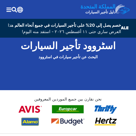
المملكة المتحدة
دليل تأجير السيارات
خصم يصل إلى 20% على تأجير السيارات في جميع أنحاء العالم
هذا
العرض ساري حتى ١١ أغسطس ٢٠٢٦ - استفد منه اليوم!
اسٹروود تأجير السيارات
البحث عن تأجير سيارات في اسٹروود
نحن نقارن بين جميع الموردين المعروفين