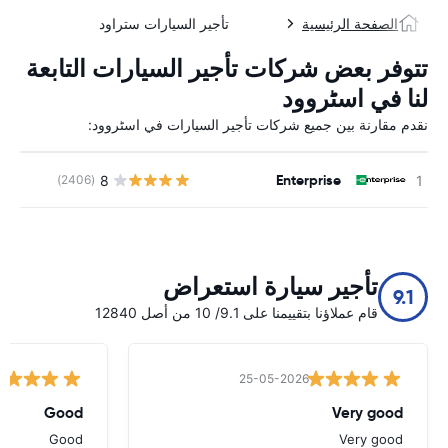
الصفحة الرئيسية
تأجير السيارات ستراود
تتوفر بعض شركات تأجير السيارات التابعة
لنا في اسٹروود
نقدم مقارنة بين جميع شركات تأجير السيارات في اسٹروود:
Enterprise
8
(2406)
ل
تأجير سيارة استعراض
9.1
قام عملاؤنا بتقييمنا على 9.1/ 10 من أصل 12840
25-05-2026
Good
Very good
Good
Very good