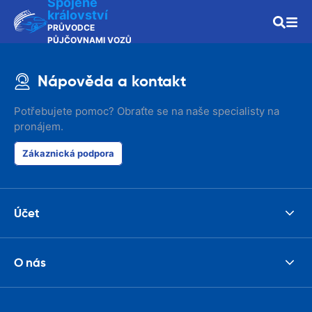
Spojené
království
PRŮVODCE
PŮJČOVNAMI VOZŮ
Nápověda a kontakt
Potřebujete pomoc? Obraťte se na naše specialisty na
pronájem.
Zákaznická podpora
Účet
O nás