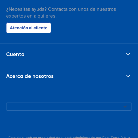
¿Necesitas ayuda? Contacta con unos de nuestros
expertos en alquileres.
Atención al cliente
Cuenta
Acerca de nosotros
Este sitio web es propiedad de y está administrado por EasyTerra B.V. y