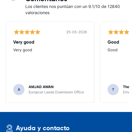
Los clientes nos puntúan con un 9.1/10 de 12840
valoraciones
25-05-2026
Very good
Good
Very good
Good
AMJAD AWAN
Thom
A
T
Europcar Leeds Downtown Office
Driva
Ayuda y contacto