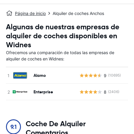
Página de inicio
Alquiler de coches Anchos
Algunas de nuestras empresas de
alquiler de coches disponibles en
Widnes
Ofrecemos una comparación de todas las empresas de
alquiler de coches en Widnes:
Alamo
9
(10695)
N
Enterprise
8
(2406)
N
Coche De Alquiler
9.1
Comentarios