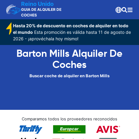
Reino Unido
GUIA DE ALQUILER DE
COCHES
Hasta 20% de descuento en coches de alquiler en todo
el mundo
Esta promoción es válida hasta 11 de agosto de
2026 - ¡aprovéchala hoy mismo!
Barton Mills Alquiler De
Coches
Buscar coche de alquiler en Barton Mills
Comparamos todos los proveedores reconocidos