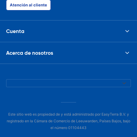
Atención al cliente
Cuenta
Acerca de nosotros
Este sitio web es propiedad de y está administrado por EasyTerra B.V. y
registrado en la Cámara de Comercio de Leeuwarden, Países Bajos, bajo
el número 01104443