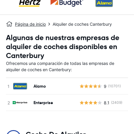
Página de inicio
Alquiler de coches Canterbury
Algunas de nuestras empresas de
alquiler de coches disponibles en
Canterbury
Ofrecemos una comparación de todas las empresas de
alquiler de coches en Canterbury:
Alamo
9
(10701)
N
Enterprise
8.1
(2409)
N