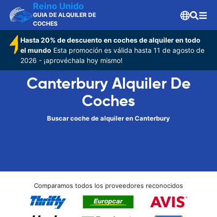
Reino Unido
GUIA DE ALQUILER DE
COCHES
Hasta 20% de descuento en coches de alquiler en todo
el mundo
Esta promoción es válida hasta 11 de agosto de
2026 - ¡aprovéchala hoy mismo!
Canterbury Alquiler De
Coches
Buscar coche de alquiler en Canterbury
Comparamos todos los proveedores reconocidos