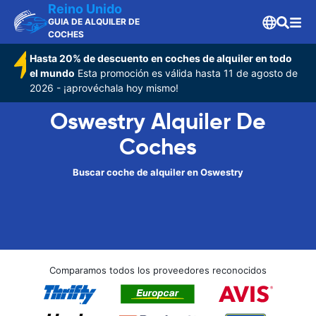
Reino Unido
GUIA DE ALQUILER DE
COCHES
Hasta 20% de descuento en coches de alquiler en todo
el mundo
Esta promoción es válida hasta 11 de agosto de
2026 - ¡aprovéchala hoy mismo!
Oswestry Alquiler De
Coches
Buscar coche de alquiler en Oswestry
Comparamos todos los proveedores reconocidos