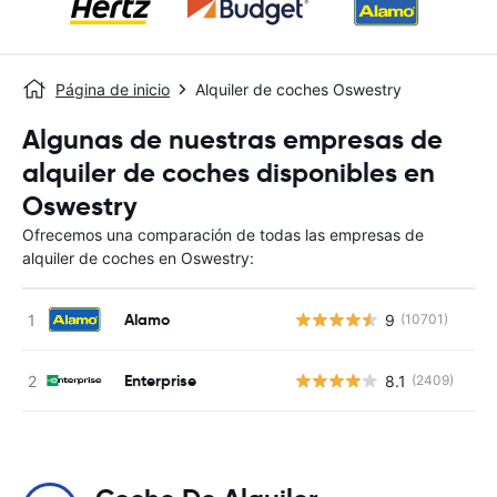
Página de inicio
Alquiler de coches Oswestry
Algunas de nuestras empresas de
alquiler de coches disponibles en
Oswestry
Ofrecemos una comparación de todas las empresas de
alquiler de coches en Oswestry:
Alamo
9
(10701)
N
Enterprise
8.1
(2409)
N