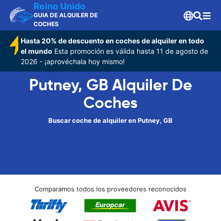
Reino Unido
GUIA DE ALQUILER DE
COCHES
Hasta 20% de descuento en coches de alquiler en todo
el mundo
Esta promoción es válida hasta 11 de agosto de
2026 - ¡aprovéchala hoy mismo!
Putney, GB Alquiler De
Coches
Buscar coche de alquiler en Putney, GB
Comparamos todos los proveedores reconocidos