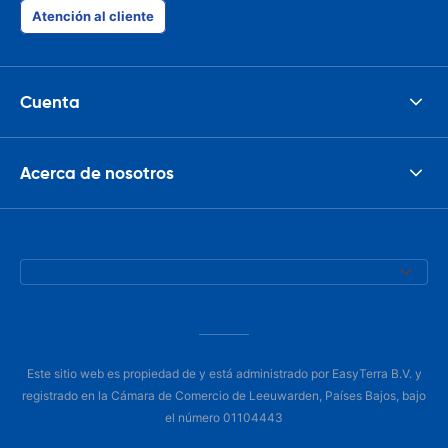
Atención al cliente
Cuenta
Acerca de nosotros
Este sitio web es propiedad de y está administrado por EasyTerra B.V. y
registrado en la Cámara de Comercio de Leeuwarden, Países Bajos, bajo
el número 01104443