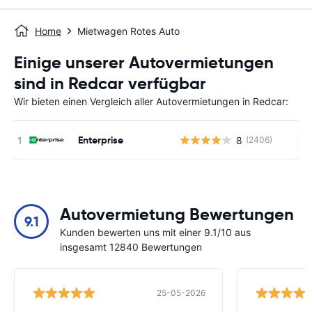
Home
Mietwagen Rotes Auto
Einige unserer Autovermietungen
sind in Redcar verfügbar
Wir bieten einen Vergleich aller Autovermietungen in Redcar:
Enterprise
8
(2406)
Ke
Autovermietung Bewertungen
9.1
Kunden bewerten uns mit einer 9.1/10 aus
insgesamt 12840 Bewertungen
25-05-2026