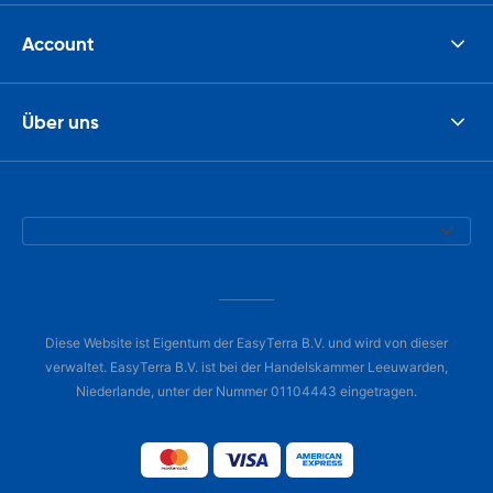
Account
Über uns
Diese Website ist Eigentum der EasyTerra B.V. und wird von dieser
verwaltet. EasyTerra B.V. ist bei der Handelskammer Leeuwarden,
Niederlande, unter der Nummer 01104443 eingetragen.