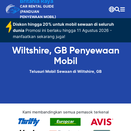
Britania Raya
CAR RENTAL GUIDE
(PANDUAN
PENYEWAAN MOBIL)
Diskon hingga 20% untuk mobil sewaan di seluruh
dunia
Promosi ini berlaku hingga 11 Agustus 2026 -
manfaatkan sekarang juga!
Wiltshire, GB Penyewaan
Mobil
Telusuri Mobil Sewaan di Wiltshire, GB
Kami membandingkan semua pemasok terkenal