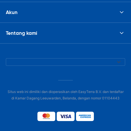
Akun
Tentang kami
Situs web ini dimiliki dan dioperasikan oleh EasyTerra B.V. dan terdaftar
di Kamar Dagang Leeuwarden, Belanda, dengan nomor 01104443