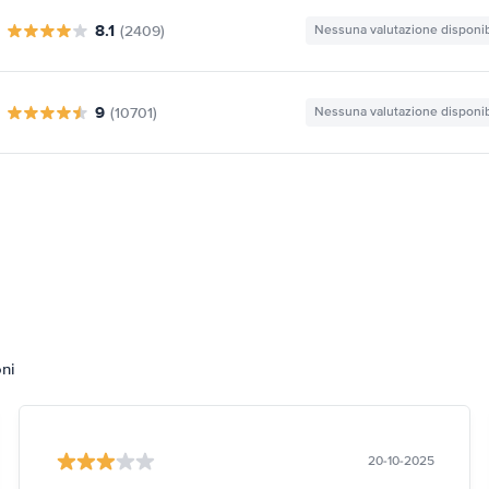
8.1
(2409)
Nessuna valutazione disponib
9
(10701)
Nessuna valutazione disponib
oni
20-10-2025