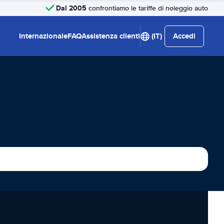
Dal 2005
confrontiamo le tariffe di noleggio auto
Internazionale
FAQ
Assistenza clienti
(IT)
Accedi