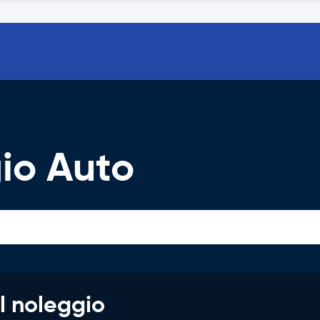
io Auto
l noleggio