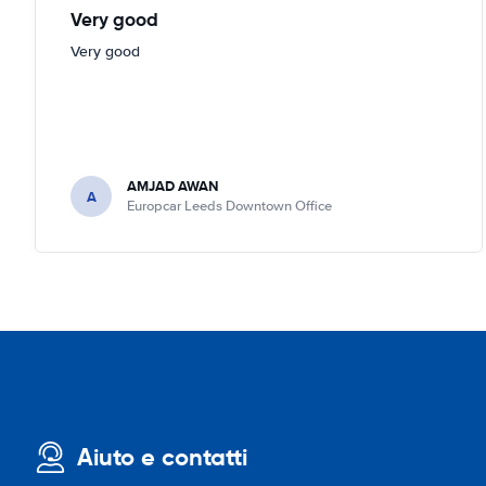
Very good
Very good
AMJAD AWAN
A
Europcar Leeds Downtown Office
Aiuto e contatti