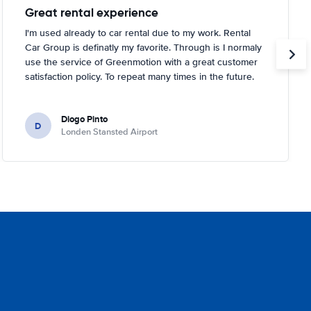
Great rental experience
I'm used already to car rental due to my work. Rental
Car Group is definatly my favorite. Through is I normaly
use the service of Greenmotion with a great customer
satisfaction policy. To repeat many times in the future.
Diogo Pinto
D
Londen Stansted Airport