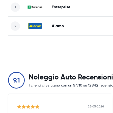
Enterprise
Alamo
Noleggio Auto Recensioni
9.1
I clienti ci valutano con un 9.1/10 su 12842 recensi
25-05-2026