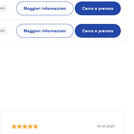
Maggiori informazioni
Cerca e prenota
ile
Maggiori informazioni
Cerca e prenota
ile
18-12-2020