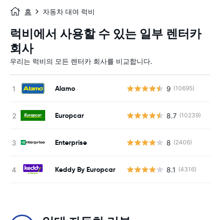
홈
자동차 대여 럭비
럭비에서 사용할 수 있는 일부 렌터카
회사
우리는 럭비의 모든 렌터카 회사를 비교합니다.
Alamo
9
(10695)
사
Europcar
8.7
(10239)
사
Enterprise
8
(2406)
사
Keddy By Europcar
8.1
(4316)
사