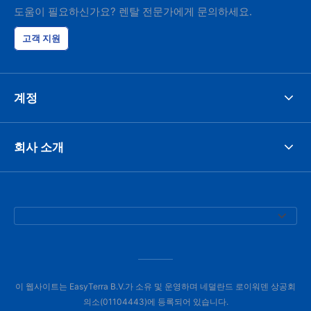
도움이 필요하신가요? 렌탈 전문가에게 문의하세요.
고객 지원
계정
회사 소개
이 웹사이트는 EasyTerra B.V.가 소유 및 운영하며 네덜란드 로이워덴 상공회
의소(01104443)에 등록되어 있습니다.