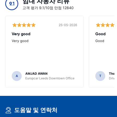
임대 자동차 리뷰
9.1
고객 평가 9.1/10점 만점 12840
25-05-2026
Very good
Good
Very good
Good
AMJAD AWAN
Thom
A
T
Europcar Leeds Downtown Office
Driva
도움말 및 연락처