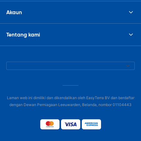
Akaun
Tentang kami
Laman web ini dimiliki dan dikendalikan oleh EasyTerra BV dan berdaftar
dengan Dewan Perniagaan Leeuwarden, Belanda, nombor 01104443