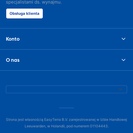
specjalistami ds. wynajmu.
Obsługa klienta
Konto
O nas
Strona jest własnością EasyTerra B.V. zarejestrowanej w Izbie Handlowej
Leeuwarden, w Holandii, pod numerem 01104443.