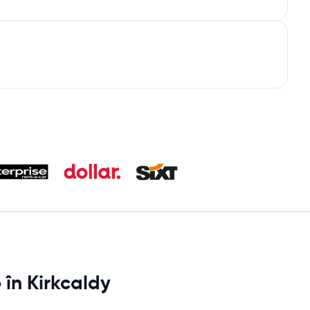
 în Kirkcaldy