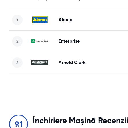
Alamo
Enterprise
Arnold Clark
Închiriere Mașină Recenzi
9.1