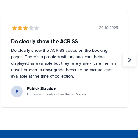
20-10-2025
Do clearly show the ACRISS
Do clearly show the ACRISS codes on the booking
pages. There's a problem with manual cars being
displayed as available but they rarely are - it's either an
upsell or even a downgrade because no manual cars
available at the time of collection.
Patrick Skradde
P
Europcar London Heathrow Airport