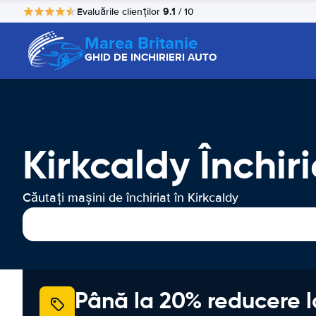
9.1
Evaluările clienților
/ 10
Marea Britanie
GHID DE INCHIRIERI AUTO
Kirkcaldy Închir
Căutați mașini de închiriat în Kirkcaldy
Până la 20% reducere l