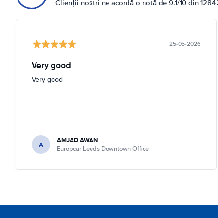
Clienții noștri ne acordă o notă de 9.1/10 din 1284
25-05-2026
Very good
Very good
AMJAD AWAN
A
Europcar Leeds Downtown Office