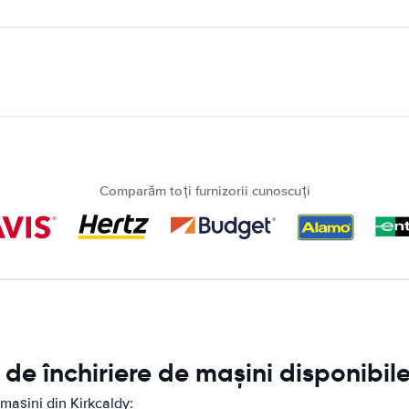
Comparăm toți furnizorii cunoscuți
de închiriere de mașini disponibile
mașini din Kirkcaldy: