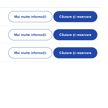
Mai multe informații
Căutare și rezervare
Mai multe informații
Căutare și rezervare
Mai multe informații
Căutare și rezervare