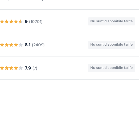
9
(10701)
Nu sunt disponibile tarife
8.1
(2409)
Nu sunt disponibile tarife
7.9
(7)
Nu sunt disponibile tarife
i