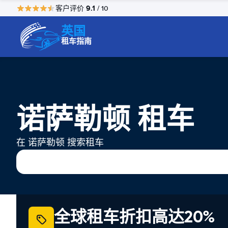
9.1
客户评价
/ 10
英国
租车指南
诺萨勒顿 租车
在 诺萨勒顿 搜索租车
全球租车折扣高达20%