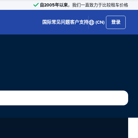
自2005年以来
，我们一直致力于比较租车价格
国际
常见问题
客户支持
(CN)
登录