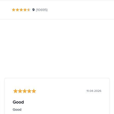
9
(10695)
11-04-2026
Good
Good