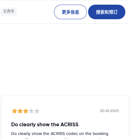
更多信息
搜索和预订
无费率
20-10-2025
Do clearly show the ACRISS
Do clearly show the ACRISS codes on the booking