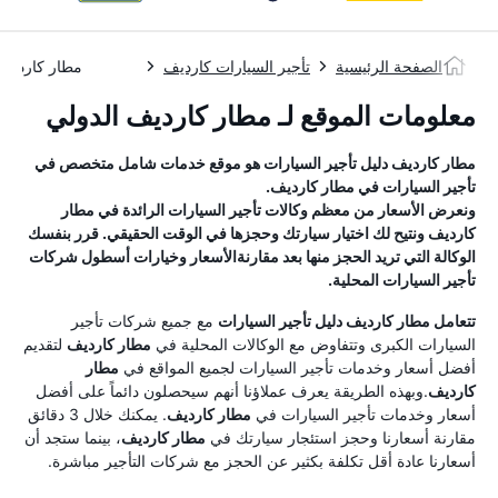
الصفحة الرئيسية
تأجير السيارات كارديف
مطار كارديف
معلومات الموقع لـ مطار كارديف الدولي
مطار كارديف
دليل تأجير السيارات
هو موقع خدمات شامل متخصص في
تأجير السيارات في
مطار كارديف
.
ونعرض الأسعار من معظم وكالات تأجير السيارات الرائدة في
مطار
كارديف
ونتيح لك اختيار سيارتك وحجزها في الوقت الحقيقي. قرر بنفسك
الوكالة التي تريد الحجز منها بعد مقارنةالأسعار وخيارات أسطول شركات
تأجير السيارات المحلية.
تتعامل
مطار كارديف
دليل تأجير السيارات
مع جميع شركات تأجير
السيارات الكبرى وتتفاوض مع الوكالات المحلية في
مطار كارديف
لتقديم
أفضل أسعار وخدمات تأجير السيارات لجميع المواقع في
مطار
كارديف
.وبهذه الطريقة يعرف عملاؤنا أنهم سيحصلون دائماً على أفضل
أسعار وخدمات تأجير السيارات في
مطار كارديف
. يمكنك خلال 3 دقائق
مقارنة أسعارنا وحجز استئجار سيارتك في
مطار كارديف
، بينما ستجد أن
أسعارنا عادة أقل تكلفة بكثير عن الحجز مع شركات التأجير مباشرة.