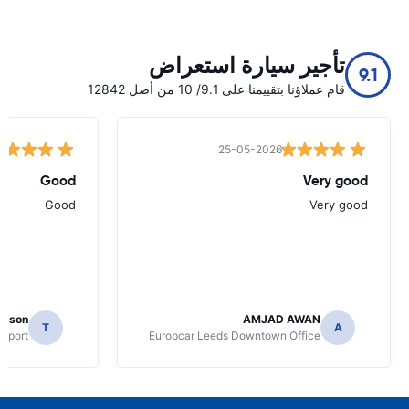
تأجير سيارة استعراض
9.1
قام عملاؤنا بتقييمنا على 9.1/ 10 من أصل 12842
25-05-2026
Good
Very good
Good
Very good
mpson
AMJAD AWAN
T
A
irport
Europcar Leeds Downtown Office