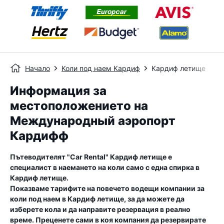
Начало
Коли под наем Кардиф
Кардиф летище
Информация за
местоположението на
Международный аэропорт
Кардифф
Пътеводителят "Car Rental"
Кардиф летище
е
специалист в наемането на коли само с една спирка в
Кардиф летище
.
Показваме тарифите на повечето водещи компании за
коли под наем в
Кардиф летище
, за да можете да
изберете кола и да направите резервация в реално
време. Преценете сами в коя компания да резервирате