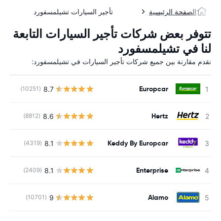
الصفحة الرئيسية
تأجير السيارات تشيلمسفورد
تتوفر بعض شركات تأجير السيارات التابعة
لنا في تشيلمسفورد
نقدم مقارنة بين جميع شركات تأجير السيارات في تشيلمسفورد:
Europcar
8.7
(10251)
ل
Hertz
8.6
(8812)
ل
Keddy By Europcar
8.1
(4319)
ل
Enterprise
8.1
(2409)
ل
Alamo
9
(10701)
ل