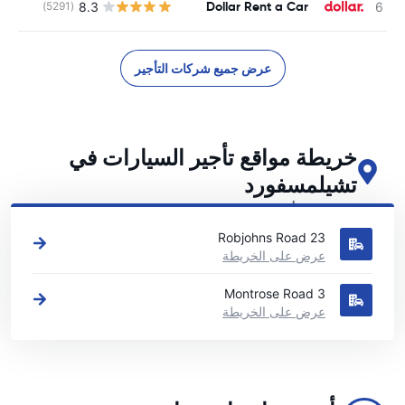
Dollar Rent a Car
8.3
(5291)
ل
عرض جميع شركات التأجير
خريطة مواقع تأجير السيارات في
تشيلمسفورد
اطلع على مواقع تأجير السيارات الرئيسية لدينا في تشيلمسفورد
23 Robjohns Road
عرض على الخريطة
3 Montrose Road
عرض على الخريطة