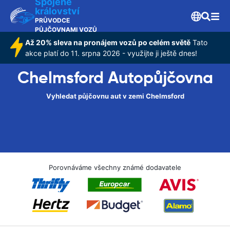
Spojené
království
PRŮVODCE
PŮJČOVNAMI VOZŮ
Až 20% sleva na pronájem vozů po celém světě
Tato
akce platí do 11. srpna 2026 - využijte ji ještě dnes!
Chelmsford Autopůjčovna
Vyhledat půjčovnu aut v zemi Chelmsford
Porovnáváme všechny známé dodavatele