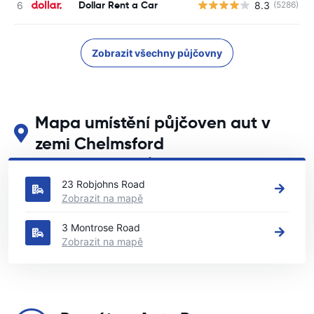
Dollar Rent a Car
8.3
(5286)
Zobrazit všechny půjčovny
Mapa umístění půjčoven aut v
zemi Chelmsford
Podívejte se na naše hlavní půjčovny aut v zemi Chelmsford
23 Robjohns Road
Zobrazit na mapě
3 Montrose Road
Zobrazit na mapě