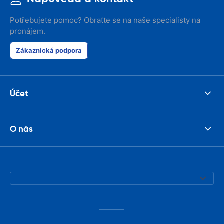
Potřebujete pomoc? Obraťte se na naše specialisty na
pronájem.
Zákaznická podpora
Účet
O nás