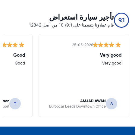
تأجير سيارة استعراض
9.1
قام عملاؤنا بتقييمنا على 9.1/ 10 من أصل 12842
25-05-2026
Good
Very good
Good
Very good
mpson
AMJAD AWAN
T
A
irport
Europcar Leeds Downtown Office