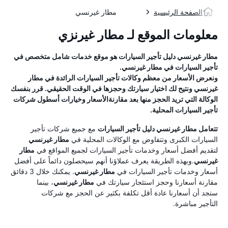
الصفحة الرئيسية
مطار غيرنسي
معلومات الموقع لـ مطار غيرنزي
مطار غيرنسي
دليل تأجير السيارات
هو موقع خدمات شامل متخصص في
تأجير السيارات في
مطار غيرنسي
.
ونعرض الأسعار من معظم وكالات تأجير السيارات الرائدة في
مطار
غيرنسي
ونتيح لك اختيار سيارتك وحجزها في الوقت الحقيقي. قرر بنفسك
الوكالة التي تريد الحجز منها بعد مقارنةالأسعار وخيارات أسطول شركات
تأجير السيارات المحلية.
تتعامل
مطار غيرنسي
دليل تأجير السيارات
مع جميع شركات تأجير
السيارات الكبرى وتتفاوض مع الوكالات المحلية في
مطار غيرنسي
لتقديم أفضل أسعار وخدمات تأجير السيارات لجميع المواقع في
مطار
غيرنسي
.وبهذه الطريقة يعرف عملاؤنا أنهم سيحصلون دائماً على أفضل
أسعار وخدمات تأجير السيارات في
مطار غيرنسي
. يمكنك خلال 3 دقائق
مقارنة أسعارنا وحجز استئجار سيارتك في
مطار غيرنسي
، بينما
ستجد أن أسعارنا عادة أقل تكلفة بكثير عن الحجز مع شركات
التأجير مباشرة.