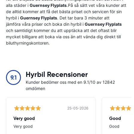
alla städer i
Guernsey Flyplats
.På så sätt vet våra kunder att
de alltid kommer att få det bästa priset och servicen för sin
hyrbil i
Guernsey Flyplats
. Det tar bara 3 minuter att
jämföra våra priser och boka din hyrbil i
Guernsey Flyplats
och samtidigt kommer du att upptäcka att det oftast blir
mycket billigare att boka via oss än att vända dig direkt till
biluthyrningskontoren.
Hyrbil Recensioner
9.1
Kunder bedömer oss med en 9.1/10 av 12842
omdömen
25-05-2026
Very good
Good
Very good
Good