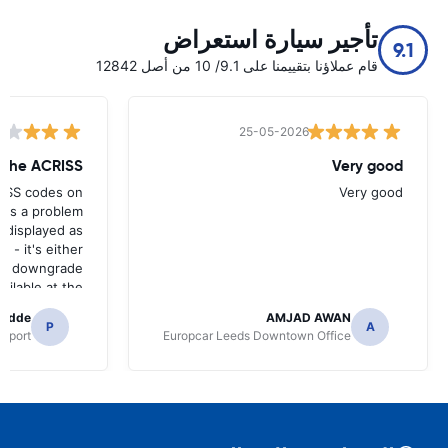
تأجير سيارة استعراض
9.1
قام عملاؤنا بتقييمنا على 9.1/ 10 من أصل 12842
25-05-2026
w the ACRISS
Very good
RISS codes on
Very good
e's a problem
 displayed as
e - it's either
n a downgrade
ilable at the
 of collection.
radde
AMJAD AWAN
P
A
irport
Europcar Leeds Downtown Office