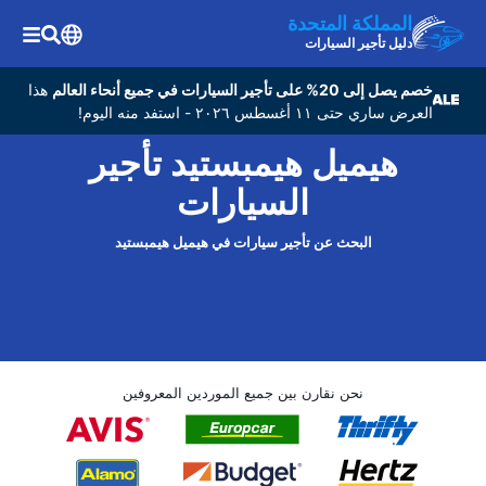
المملكة المتحدة
دليل تأجير السيارات
خصم يصل إلى 20% على تأجير السيارات في جميع أنحاء العالم
هذا
العرض ساري حتى ١١ أغسطس ٢٠٢٦ - استفد منه اليوم!
هيميل هيمبستيد تأجير
السيارات
البحث عن تأجير سيارات في هيميل هيمبستيد
نحن نقارن بين جميع الموردين المعروفين