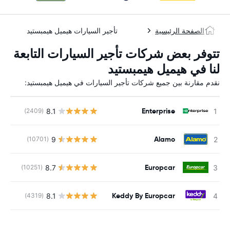
الصفحة الرئيسية
تأجير السيارات هيميل هيمبستيد
تتوفر بعض شركات تأجير السيارات التابعة
لنا في هيميل هيمبستيد
نقدم مقارنة بين جميع شركات تأجير السيارات في هيميل هيمبستيد:
Enterprise
8.1
(2409)
ل
Alamo
9
(10701)
ل
Europcar
8.7
(10251)
ل
Keddy By Europcar
8.1
(4319)
ل