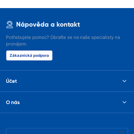
Nápověda a kontakt
Potřebujete pomoc? Obraťte se na naše specialisty na
pronájem.
Zákaznická podpora
Účet
O nás