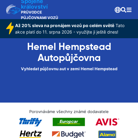
Spojené
království
PRŮVODCE
PŮJČOVNAMI VOZŮ
Až 20% sleva na pronájem vozů po celém světě
Tato
akce platí do 11. srpna 2026 - využijte ji ještě dnes!
Hemel Hempstead
Autopůjčovna
Vyhledat půjčovnu aut v zemi Hemel Hempstead
Porovnáváme všechny známé dodavatele