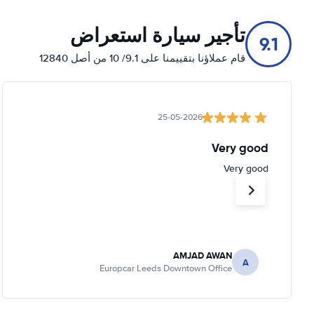
تأجير سيارة استعراض
9.1
قام عملاؤنا بتقييمنا على 9.1/ 10 من أصل 12840
25-05-2026
Very good
Very good
AMJAD AWAN
A
Europcar Leeds Downtown Office