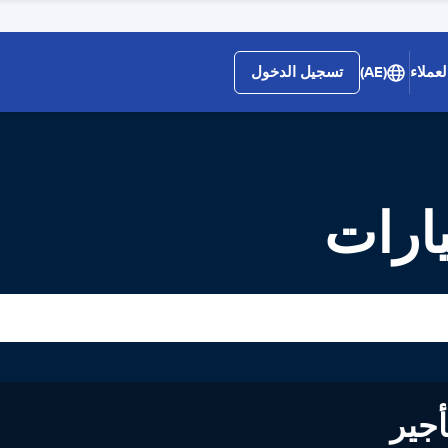
عملاء
(AE)
تسجيل الدخول
يارات
لى تأجير