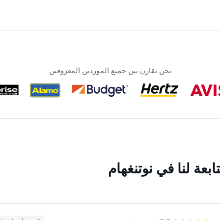
نحن نقارن بين جميع الموردين المعروفين
بعة لنا في نوتنغهام