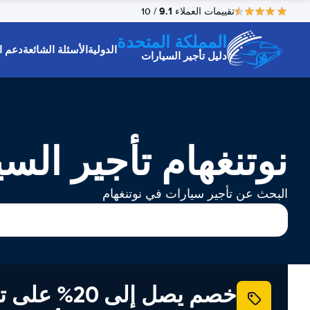
9.1
تقييمات العملاء
/ 10
المملكة المتحدة
الدولية
الأسئلة الشائعة
دعم ال
دليل تأجير السيارات
نوتنغهام تأجير الس
البحث عن تأجير سيارات في نوتنغهام
خصم يصل إلى 20% ع