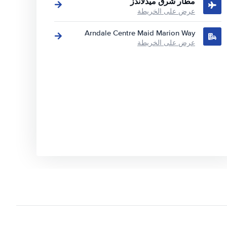
مطار شرق ميدلاندز
عرض على الخريطة
Arndale Centre Maid Marion Way
عرض على الخريطة