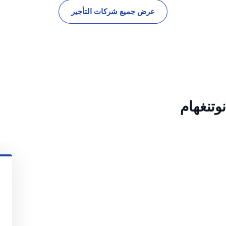
عرض جميع شركات التأجير
وتنغهام