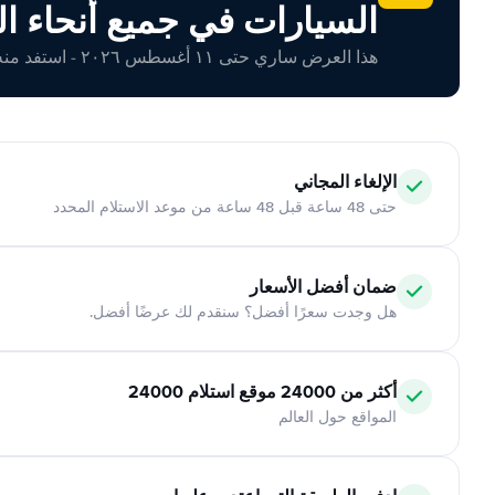
السيارات في جميع أنحاء ال
هذا العرض ساري حتى ١١ أغسطس ٢٠٢٦ - استفد منه اليوم!
الإلغاء المجاني
حتى 48 ساعة قبل 48 ساعة من موعد الاستلام المحدد
ضمان أفضل الأسعار
هل وجدت سعرًا أفضل؟ سنقدم لك عرضًا أفضل.
أكثر من 24000 موقع استلام 24000
المواقع حول العالم