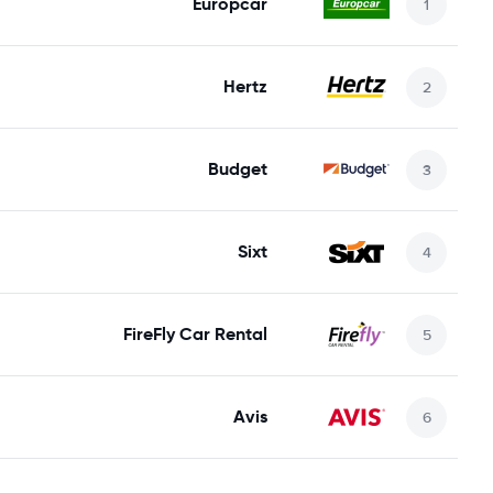
Europcar
Hertz
Budget
Sixt
FireFly Car Rental
Avis