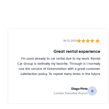
18-12-2020
Great rental experience
I'm used already to car rental due to my work. Rental
Car Group is definatly my favorite. Through is I normaly
use the service of Greenmotion with a great customer
satisfaction policy. To repeat many times in the future.
Diogo Pinto
D
Londen Stansted Airport