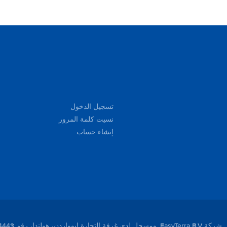
تسجيل الدخول
نسيت كلمة المرور
إنشاء حساب
لندا، رقم 01104443