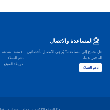
المساعدة والاتصال
هل تحتاج إلى مساعدة؟ يُرجى الاتصال بأخصائيي
الأسئلة الشائعة
التأجير لدينا.
دعم العملاء
خريطة الموقع
دعم العملاء
هذا الموقع الإلكتروني مملوك ومدار من قبل شركة EasyTerra B.V. ومسجل لدى غرفة التجارة ليوواردن، هو