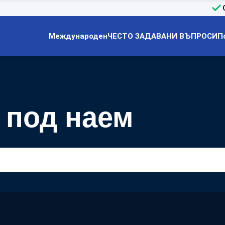
Международен
ЧЕСТО ЗАДАВАНИ ВЪПРОСИ
П
 под наем