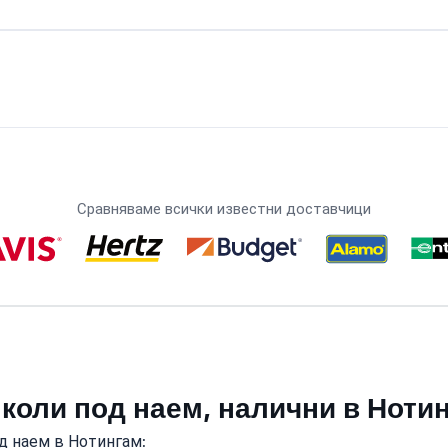
Сравняваме всички известни доставчици
 коли под наем, налични в Ноти
д наем в Нотингам: