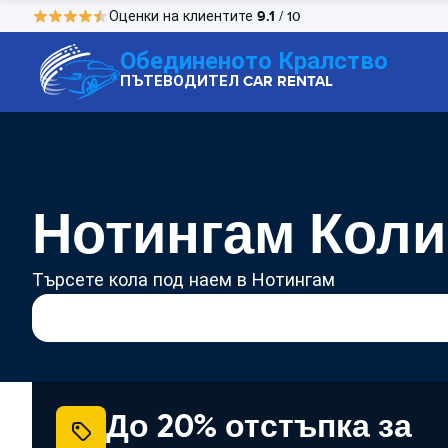
9.1
Оценки на клиентите
/ 10
Обединеното Кралство
ПЪТЕВОДИТЕЛ CAR RENTAL
Нотингам Коли
Търсете кола под наем в Нотингам
До 20% отстъпка за