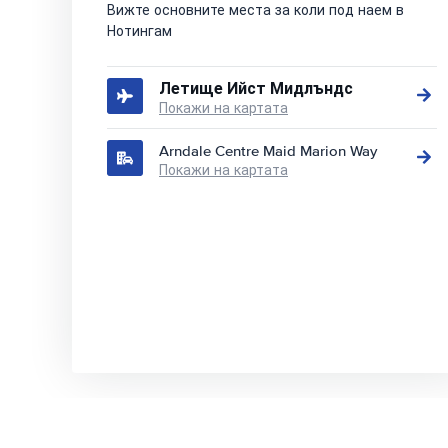
Вижте основните места за коли под наем в
Нотингам
Летище Ийст Мидлъндс
Покажи на картата
Arndale Centre Maid Marion Way
Покажи на картата