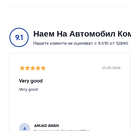
Наем На Автомобил Ко
9.1
Нашите клиенти ни оценяват с 9.1/10 от 12840
25-05-2026
Very good
Very good
AMJAD AWAN
A