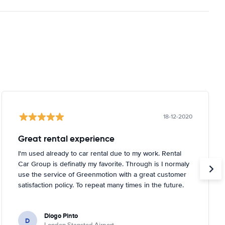
18-12-2020
Great rental experience
I'm used already to car rental due to my work. Rental
Car Group is definatly my favorite. Through is I normaly
use the service of Greenmotion with a great customer
satisfaction policy. To repeat many times in the future.
Diogo Pinto
D