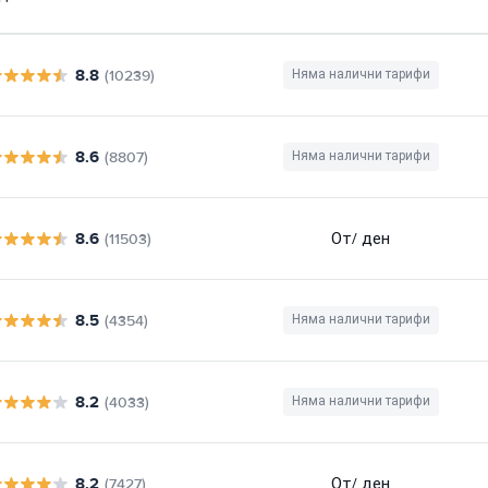
8.8
(10239)
Няма налични тарифи
8.6
(8807)
Няма налични тарифи
8.6
От
/ ден
(11503)
8.5
(4354)
Няма налични тарифи
8.2
(4033)
Няма налични тарифи
8.2
От
/ ден
(7427)