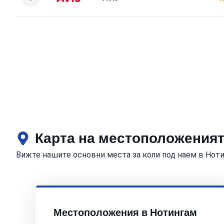
Карта на местоположеният
Вижте нашите основни места за коли под наем в Нот
Местоположения в Нотингам