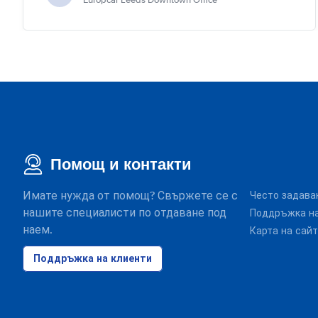
Europcar Leeds Downtown Office
Помощ и контакти
Имате нужда от помощ? Свържете се с
Често задава
нашите специалисти по отдаване под
Поддръжка на
наем.
Карта на сай
Поддръжка на клиенти