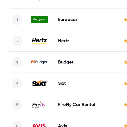
Europcar
Hertz
Budget
Sixt
FireFly Car Rental
Avis