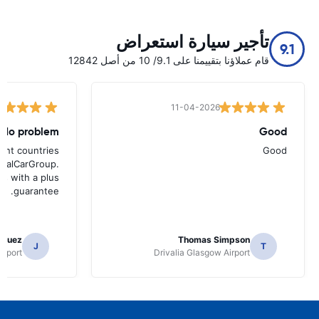
تأجير سيارة استعراض
9.1
قام عملاؤنا بتقييمنا على 9.1/ 10 من أصل 12842
11-04-2026
No problem
Good
rent countries
Good
entalCarGroup.
es with a plus
guarantee.
iguez
Thomas Simpson
J
T
irport
Drivalia Glasgow Airport