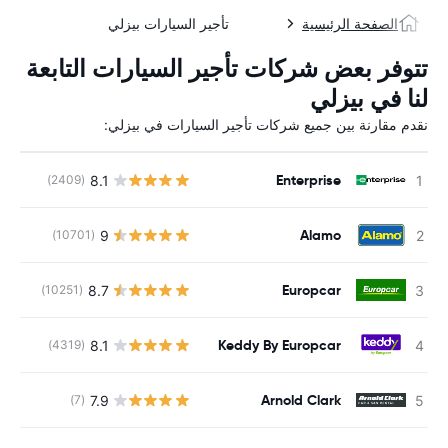
الصفحة الرئيسية
تأجير السيارات بيزلي
تتوفر بعض شركات تأجير السيارات التابعة
لنا في بيزلي
نقدم مقارنة بين جميع شركات تأجير السيارات في بيزلي:
Enterprise
8.1
(2409)
ل
Alamo
9
(10701)
ل
Europcar
8.7
(10251)
ل
Keddy By Europcar
8.1
(4319)
ل
Arnold Clark
7.9
(7)
ل